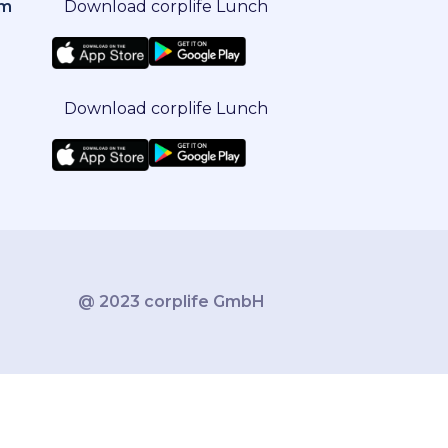
om
Download corplife Lunch
Download corplife Lunch
@ 2023 corplife GmbH