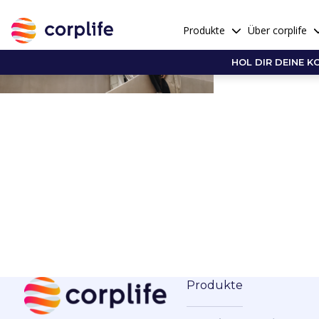
Produkte
Über corplife
HOL DIR DEINE K
Produkte