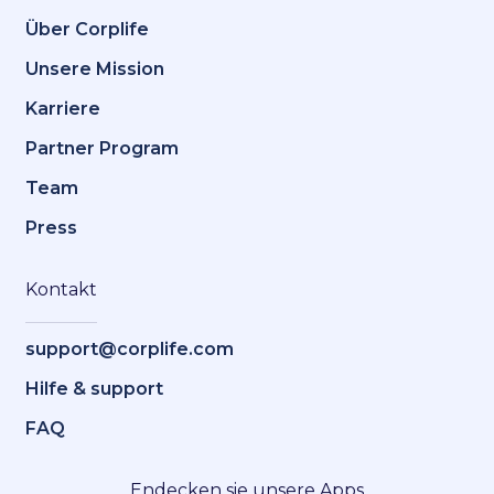
Über Corplife
Unsere Mission
Karriere
Partner Program
Team
Press
Kontakt
support@corplife.com
Hilfe & support
FAQ
Endecken sie unsere Apps